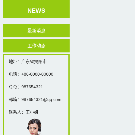
NEWS
最新消息
工作动态
地址：广东省揭阳市
电话：+86-0000-00000
ＱＱ：987654321
邮箱：987654321@qq.com
联系人：王小姐