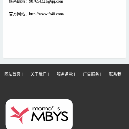
联系邮箱：987654321@qq.com
官方网站：http://www.ft48.com/
网站首页
|
关于我们
|
服务条款
|
广告服务
|
联系我
们
|
网站地图
|
免责声明